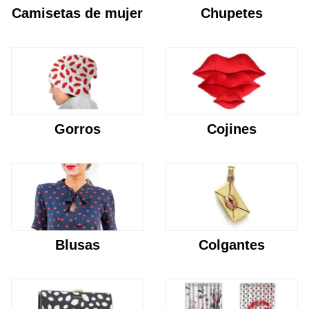
Camisetas de mujer
Chupetes
Gorros
Cojines
Blusas
Colgantes