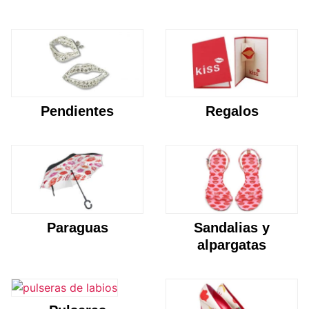
Pendientes
Regalos
Paraguas
Sandalias y
alpargatas