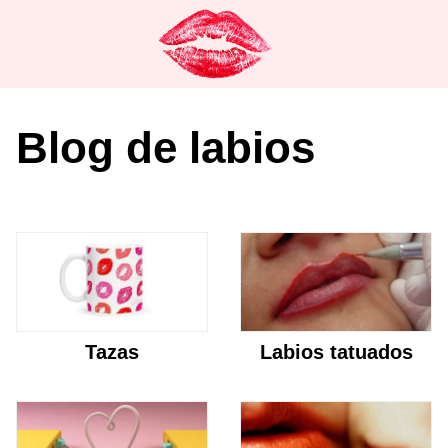
Saltar
al
contenido
Blog de labios
Tazas
Labios tatuados