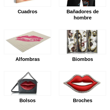
Cuadros
Bañadores de
hombre
Alfombras
Biombos
Bolsos
Broches