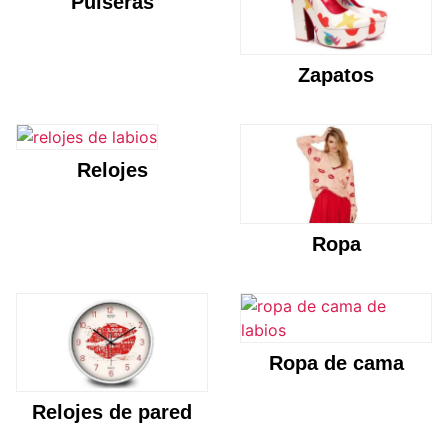
Pulseras
Zapatos
Relojes
Ropa
Ropa de cama
Relojes de pared