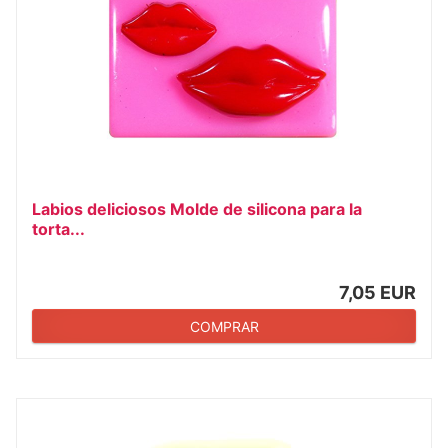
Labios deliciosos Molde de silicona para la
torta...
7,05 EUR
COMPRAR