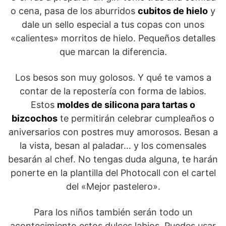
o cena, pasa de los aburridos
cubitos de hielo
y
dale un sello especial a tus copas con unos
«calientes» morritos de hielo. Pequeños detalles
que marcan la diferencia.
Los besos son muy golosos. Y qué te vamos a
contar de la repostería con forma de labios.
Estos
moldes de silicona para tartas o
bizcochos
te permitirán celebrar cumpleaños o
aniversarios con postres muy amorosos. Besan a
la vista, besan al paladar… y los comensales
besarán al chef. No tengas duda alguna, te harán
ponerte en la plantilla del Photocall con el cartel
del «Mejor pastelero».
Para los niños también serán todo un
acontecimiento estos dulces labios. Puedes usar