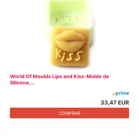
World Of Moulds Lips and Kiss-Molde de
Silicona,...
33,47 EUR
COMPRAR