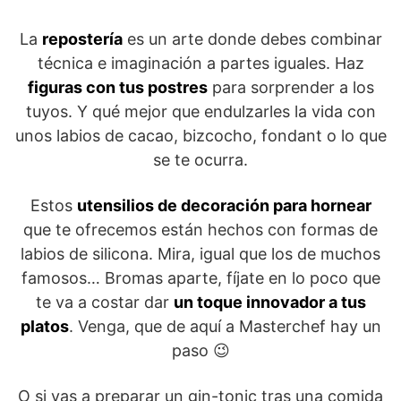
La
repostería
es un arte donde debes combinar
técnica e imaginación a partes iguales. Haz
figuras con tus postres
para sorprender a los
tuyos. Y qué mejor que endulzarles la vida con
unos labios de cacao, bizcocho, fondant o lo que
se te ocurra.
Estos
utensilios de decoración para hornear
que te ofrecemos están hechos con formas de
labios de silicona. Mira, igual que los de muchos
famosos… Bromas aparte, fíjate en lo poco que
te va a costar dar
un toque innovador a tus
platos
. Venga, que de aquí a Masterchef hay un
paso 😉
O si vas a preparar un gin-tonic tras una comida