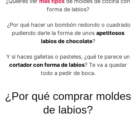
¿Quieres ver
más tipos
de moldes de cocina con
forma de labios?
¿Por qué hacer un bombón redondo o cuadrado
pudiendo darle la forma de unos
apetitosos
labios de chocolate
?
Y si haces galletas o pasteles, ¿qué te parece un
cortador con forma de labios
? Te va a quedar
todo a pedir de boca.
¿Por qué comprar moldes
de labios?