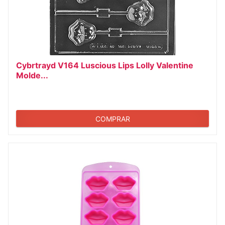
Cybrtrayd V164 Luscious Lips Lolly Valentine
Molde...
COMPRAR