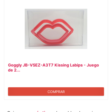
Goggly JB-VSEZ-A3T7 Kissing Labips - Juego
de 2...
COMPRAR