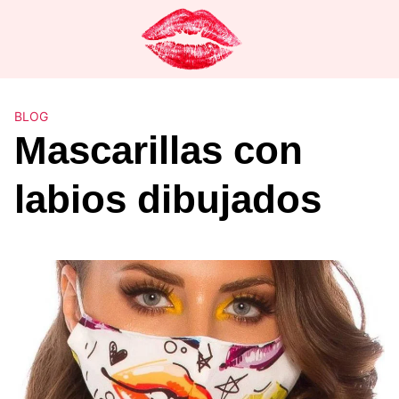
Saltar
al
contenido
BLOG
Mascarillas con
labios dibujados