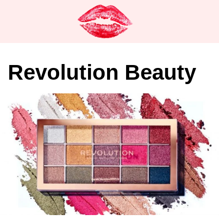
Saltar
al
contenido
Revolution Beauty